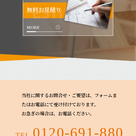
無料お見積り
ESTIMATE
MORE
当社に関するお問合せ・ご要望は、フォームま
たはお電話にて受け付けております。
お急ぎの場合は、お電話ください。
0120-691-880
TEL.