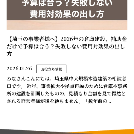
【埼玉の事業者様へ】2026年の倉庫建設、補助金
だけで予算は合う？失敗しない費用対効果の出し
方
2026.01.26
お役立ち情報
みなさんこんにちは。埼玉県中大規模木造建築の相談窓
口です。 近年、事業拡大や拠点再編のために倉庫や事務
所の建設を計画したものの、見積もり金額を見て愕然と
される経営者様が後を絶ちません。「数年前の...