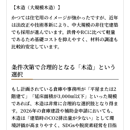
【木造（大規模木造）】
かつては住宅用のイメージが強かったですが、近年
は法改正や技術革新により、中大規模の非住宅建築
でも採用が進んでいます。鉄骨やRCに比べて軽量
であるため基礎コストを抑えやすく、材料の調達も
比較的安定しています。
条件次第で合理的となる「木造」という
選択
もし計画されている倉庫や事務所が「平屋または2
階建て」「延床面積が3,000㎡以下」といった規模
であれば、木造は非常に合理的な選択肢となり得ま
す。2026年の倉庫建設や補助金申請においても、
木造は「建築時のCO2排出量が少ない」として環
境評価が高まりやすく、SDGsや脱炭素経営を目指