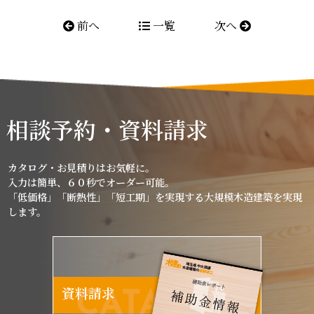
前へ
一覧
次へ
相談予約・資料請求
カタログ・お見積りはお気軽に。
入力は簡単、６０秒でオーダー可能。
「低価格」「断熱性」「短工期」を実現する大規模木造建築を実現
します。
資料請求
CATALOG