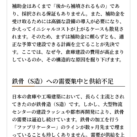
補助金はあくまで「後から補填されるもの」であ
り、採択される保証もありません。また、補助金を
受け取るためには高価な設備の導入が必要になり、
かえってイニシャルコストが上がるケースも散見さ
れます。そのため、まずは補助金に頼らずとも、適
正な予算で建設できる計画を立てることが先決で
す。ここでは、なぜ今、倉庫建設の費用が高止まり
しているのか、その構造的な原因を掘り下げます。
鉄骨（S造）への需要集中と供給不足
日本の倉庫や工場建築において、長らく主流とされ
てきたのが鉄骨造（S造）です。しかし、大型物流
センターの建設ラッシュや都市再開発により、鉄骨
の需要は逼迫し続けています。鉄骨の加工を行う
「ファブリケーター」のラインが数ヶ月先まで埋ま
っていることも珍しくありません。需要が供給を上