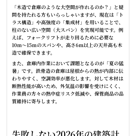
「木造で倉庫のような大空間が作れるのか？」と疑
問を持たれる方もいらっしゃいますが、現在は「ト
ラス構造」や高強度の「集成材」を用いることで、
柱のない広い空間（大スパン）を実現可能です。例
えば、フォークリフトが走り回るために必要な
10m〜15mのスパンや、高さ6m以上の天井高も木
造で確保できます。
また、倉庫内作業において課題となるのが「夏の猛
暑」です。鉄骨造の倉庫は屋根からの熱が内部に伝
わりやすく、空調効率が悪化します。対して木材は
断熱性能が高いため、外気温の影響を受けにくく、
作業員の方々の熱中症リスク低減や、保管商品の品
質維持に寄与します。
失敗しない2026年の建築計