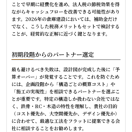
ことで早期に経費化を進め、法人税の節税効果を得
ながらキャッシュフローを改善できる可能性があり
ます。2026年の倉庫建設においては、補助金だけ
でなく、こうした税務メリットもセットで検討する
ことが、経営的な正解に近づく鍵となります。
初期段階からのパートナー選定
最も避けるべき失敗は、設計図が完成した後に「予
算オーバー」が発覚することです。これを防ぐため
には、企画段階から「構造ごとの概算コスト」や
「施工の実現性」を相談できるパートナーを選ぶこ
とが重要です。特定の構造しか扱わない会社ではな
く、鉄骨・RC・木造の特性を理解し、貴社の目的
（コスト優先か、大空間優先か、デザイン優先か）
に合わせて、最適な工法をフラットに提案できる会
社に相談することをお勧めします。