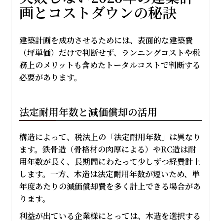
画とコストダウンの秘訣
建築計画を成功させるためには、表面的な建築費
（坪単価）だけで判断せず、ランニングコストや税
務上のメリットも含めたトータルコストで判断する
必要があります。
法定耐用年数と減価償却の活用
構造によって、税法上の「法定耐用年数」は異なり
ます。鉄骨造（骨格材の肉厚による）やRC造は耐
用年数が長く、長期間にわたって少しずつ経費計上
します。一方、木造は法定耐用年数が短いため、単
年度あたりの減価償却費を多く計上できる場合があ
ります。
利益が出ている企業様にとっては、木造を選択する