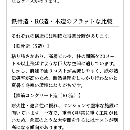
なるケースがあります。
鉄骨造・RC造・木造のフラットな比較
それぞれの構造には明確な得意分野があります。
【鉄骨造（S造）】
粘り強さがあり、高層ビルや、柱の間隔を20メー
トル以上飛ばすような巨大な空間に適しています。
しかし、前述の通りコストが高騰しやすく、鉄の熱
伝導率が高いため、断熱処理をしっかり行わないと
夏暑く冬寒い環境になりがちです。
【鉄筋コンクリート造（RC造）】
耐火性・遮音性に優れ、マンションや堅牢な施設に
向いています。一方で、重量が非常に重く工期が長
いため、倉庫のような大空間を作るにはコストが割
高になる傾向があります。