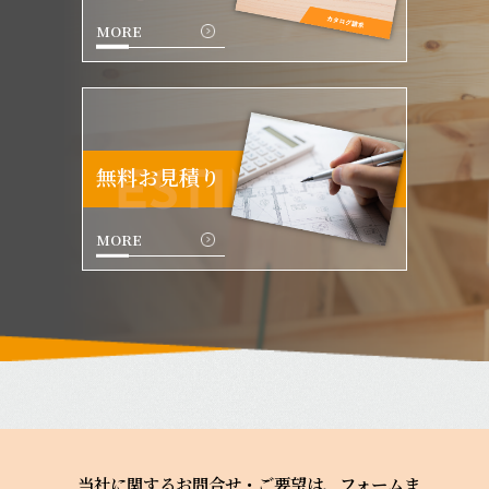
MORE
無料お見積り
ESTIMATE
MORE
当社に関するお問合せ・ご要望は、フォームま