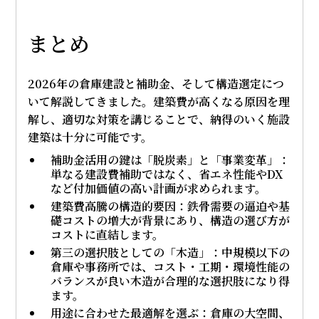
まとめ
2026年の倉庫建設と補助金、そして構造選定につ
いて解説してきました。建築費が高くなる原因を理
解し、適切な対策を講じることで、納得のいく施設
建築は十分に可能です。
補助金活用の鍵は「脱炭素」と「事業変革」：
単なる建設費補助ではなく、省エネ性能やDX
など付加価値の高い計画が求められます。
建築費高騰の構造的要因：
鉄骨需要の逼迫や基
礎コストの増大が背景にあり、構造の選び方が
コストに直結します。
第三の選択肢としての「木造」：
中規模以下の
倉庫や事務所では、コスト・工期・環境性能の
バランスが良い木造が合理的な選択肢になり得
ます。
用途に合わせた最適解を選ぶ：
倉庫の大空間、