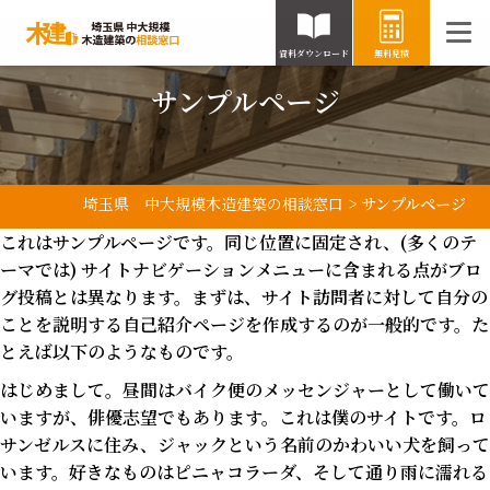
資料ダウンロード
無料見積
サンプルページ
埼玉県 中大規模木造建築の相談窓口
>
サンプルページ
これはサンプルページです。同じ位置に固定され、(多くのテ
ーマでは) サイトナビゲーションメニューに含まれる点がブロ
グ投稿とは異なります。まずは、サイト訪問者に対して自分の
ことを説明する自己紹介ページを作成するのが一般的です。た
とえば以下のようなものです。
はじめまして。昼間はバイク便のメッセンジャーとして働いて
いますが、俳優志望でもあります。これは僕のサイトです。ロ
サンゼルスに住み、ジャックという名前のかわいい犬を飼って
います。好きなものはピニャコラーダ、そして通り雨に濡れる