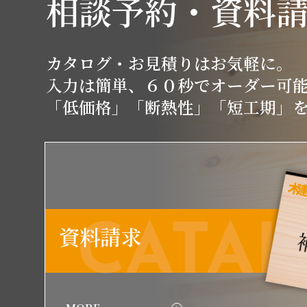
相談予約・資料
カタログ・お見積りはお気軽に。
入力は簡単、６０秒でオーダー可
「低価格」「断熱性」「短工期」
CATA
資料請求