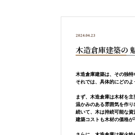
2024.04.23
木造倉庫建築の 
木造倉庫建築は、その独特
それでは、具体的にどのよ
まず、木造倉庫は木材を主
温かみのある雰囲気を作り
続いて、木は持続可能な資
建築コストも木材の価格が
さらに、木造倉庫は耐火性