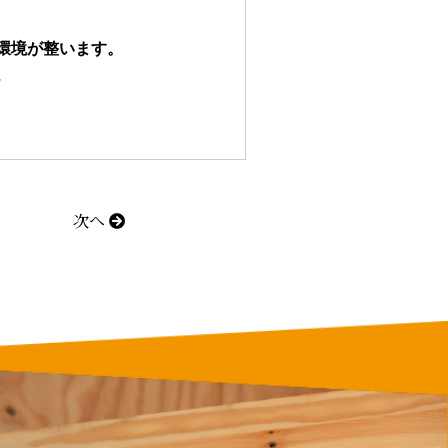
境が整います。



次へ