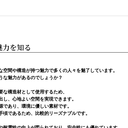
魅力を知る
な空間や構造が持つ魅力で多くの人々を魅了しています。

うな魅力があるのでしょうか？

要な構造材として使用するため、

出し、心地よい空間を実現できます。

源であり、環境に優しい素材です。

手頃であるため、比較的リーズナブルです。

や耐震性の向上が図られており、安全性にも優れています。
