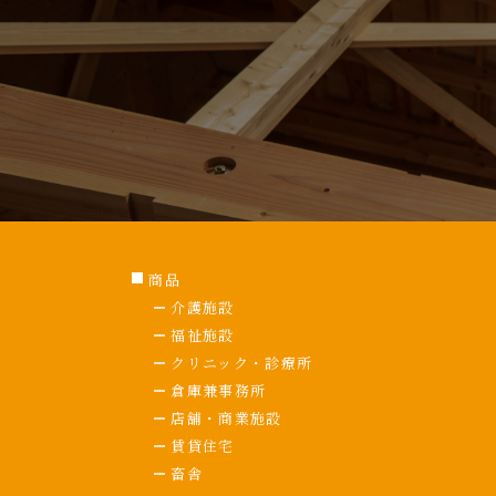
商品
介護施設
福祉施設
クリニック・診療所
倉庫兼事務所
店舗・商業施設
賃貸住宅
畜舎