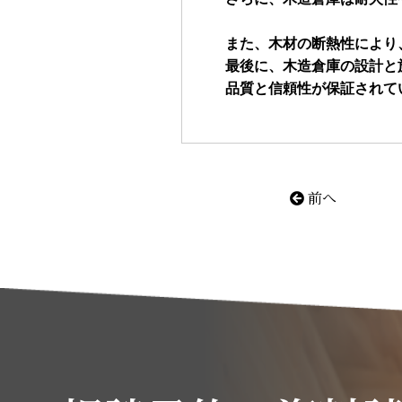
また、木材の断熱性により
最後に、木造倉庫の設計と
前へ