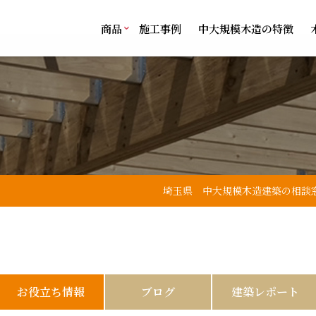
商品
施工事例
中大規模木造の特徴
埼玉県 中大規模木造建築の相談
お役立ち情報
ブログ
建築レポート