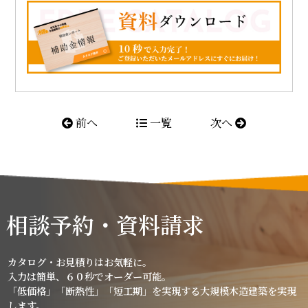
前へ
一覧
次へ
相談予約・資料請求
カタログ・お見積りはお気軽に。
入力は簡単、６０秒でオーダー可能。
「低価格」「断熱性」「短工期」を実現する大規模木造建築を実現
します。