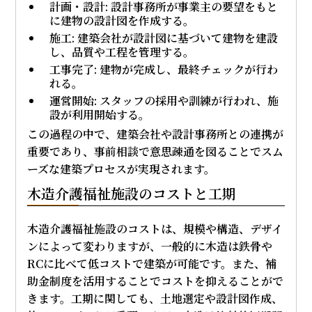
計画・設計: 設計事務所が事業主の要望をもと
に建物の設計図を作成する。
施工: 建築会社が設計図に基づいて建物を建設
し、品質や工程を管理する。
工事完了: 建物が完成し、最終チェックが行わ
れる。
運営開始: スタッフの採用や訓練が行われ、施
設が利用開始する。
この過程の中で、建築会社や設計事務所との連携が
重要であり、事前相談で意思疎通を図ることでスム
ーズな建築プロセスが実現されます。
木造介護福祉施設のコストと工期
木造介護福祉施設のコストは、規模や構造、デザイ
ンによって変わりますが、一般的に木造は鉄骨や
RCに比べて低コストで建築が可能です。また、補
助金制度を活用することでコストを抑えることがで
きます。工期に関しても、土地選定や設計図作成、