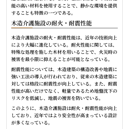
能の高い材料を使用することで、静かな環境を提供
することも特徴の一つである。
木造介護施設の耐火・耐震性能
木造介護施設の耐火・耐震性能は、近年の技術向上
により大幅に進化している。耐火性能に関しては、
特殊な処理を施した木材を用いることで、火災時の
被害を最小限に抑えることが可能となっている。
耐震性能については、木造建築の構造改善や地震に
強い工法の導入が行われており、従来の木造建築に
対しては格段に耐震性が向上している。また、耐震
性能が高いだけでなく、軽量であるため地盤沈下の
リスクを低減し、地震の被害を防いでいる。
このように、木造介護施設は耐火・耐震性能が向上
しており、近年ではより安全性が高まっている設計
が多くなっている。