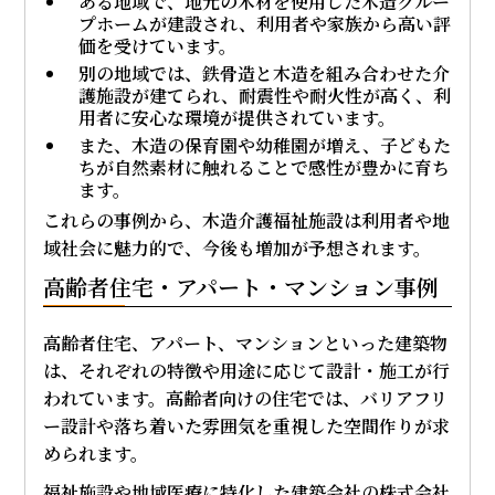
ある地域で、地元の木材を使用した木造グルー
プホームが建設され、利用者や家族から高い評
価を受けています。
別の地域では、鉄骨造と木造を組み合わせた介
護施設が建てられ、耐震性や耐火性が高く、利
用者に安心な環境が提供されています。
また、木造の保育園や幼稚園が増え、子どもた
ちが自然素材に触れることで感性が豊かに育ち
ます。
これらの事例から、木造介護福祉施設は利用者や地
域社会に魅力的で、今後も増加が予想されます。
高齢者住宅・アパート・マンション事例
高齢者住宅、アパート、マンションといった建築物
は、それぞれの特徴や用途に応じて設計・施工が行
われています。高齢者向けの住宅では、バリアフリ
ー設計や落ち着いた雰囲気を重視した空間作りが求
められます。
福祉施設や地域医療に特化した建築会社の株式会社