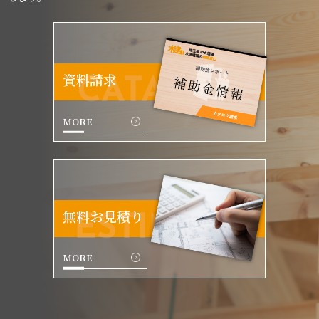
資料請求
CATALOG
MORE
無料お見積り
ESTIMATE
MORE