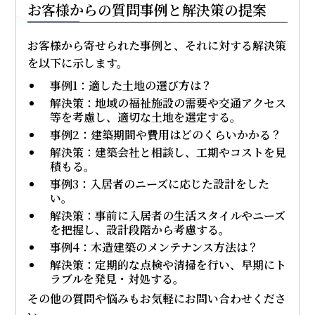
お客様からの質問事例と解決策の提案
お客様から寄せられた事例と、それに対する解決策
を以下に示します。
事例1：適した土地の選び方は？
解決策：地域の福祉施設の需要や交通アクセス
等を考慮し、適切な土地を選定する。
事例2：建築期間や費用はどのくらいかかる？
解決策：建築会社と相談し、工期やコストを見
積もる。
事例3：入居者のニーズに応じた設計をした
い。
解決策：事前に入居者の生活スタイルやニーズ
を把握し、設計段階から考慮する。
事例4：木造建築のメンテナンス方法は？
解決策：定期的な点検や清掃を行い、早期にト
ラブルを発見・対処する。
その他の質問や悩みもお気軽にお問い合わせくださ