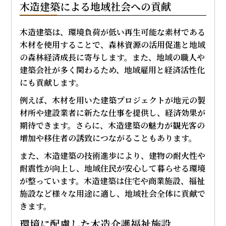
木造建築による地域社会への貢献
木造建築は、環境負荷が低い再生可能な素材である
木材を使用することで、森林資源の活用促進と地域
の森林経済成長に寄与します。また、地域の職人や
建築会社が多く関わるため、地域雇用と経済活性化
にも貢献します。
例えば、木材を用いた建築プロジェクトが地元の製
材所や建設業者に新たな仕事を提供し、経済効果が
期待できます。さらに、木造建築の魅力が観光客の
増加や移住者の誘致につながることもあります。
また、木造建築の技術進歩により、建物の耐火性や
耐震性が向上し、地域住民が安心して暮らせる環境
が整っています。木造建築は住宅や商業施設、福祉
施設など様々な用途に適し、地域社会全体に貢献で
きます。
環境に配慮した木造介護福祉施設