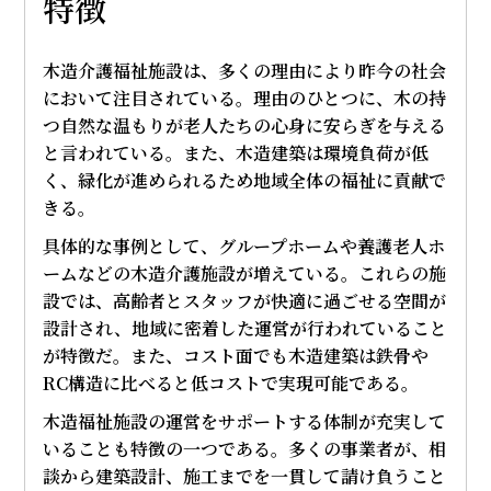
特徴
木造介護福祉施設は、多くの理由により昨今の社会
において注目されている。理由のひとつに、木の持
つ自然な温もりが老人たちの心身に安らぎを与える
と言われている。また、木造建築は環境負荷が低
く、緑化が進められるため地域全体の福祉に貢献で
きる。
具体的な事例として、グループホームや養護老人ホ
ームなどの木造介護施設が増えている。これらの施
設では、高齢者とスタッフが快適に過ごせる空間が
設計され、地域に密着した運営が行われていること
が特徴だ。また、コスト面でも木造建築は鉄骨や
RC構造に比べると低コストで実現可能である。
木造福祉施設の運営をサポートする体制が充実して
いることも特徴の一つである。多くの事業者が、相
談から建築設計、施工までを一貫して請け負うこと