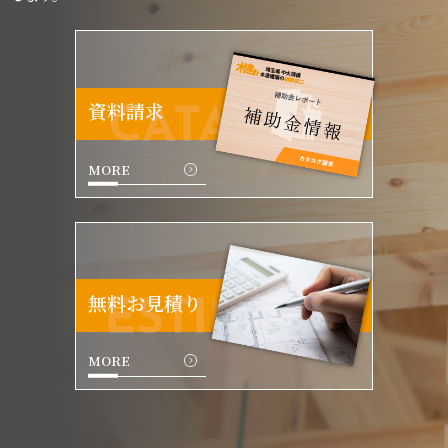
資料請求
CATALOG
MORE
無料お見積り
ESTIMATE
MORE