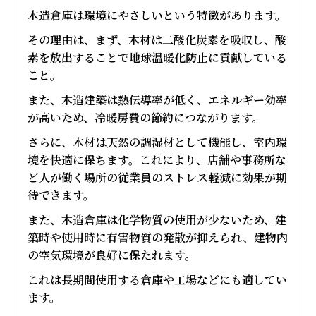
木造倉庫は環境にやさしいという特徴があります。
その理由は、まず、木材は二酸化炭素を吸収し、酸
素を放出することで地球温暖化防止に貢献している
こと。
また、木造建築は熱伝導率が低く、エネルギー効率
が高いため、冷暖房費の節約につながります。
さらに、木材は天然の調湿材として機能し、室内環
境を快適に保ちます。これにより、店舗や事務所な
ど人が働く場所の従業員のストレス軽減に効果が期
待できます。
また、木造倉庫は化学物質の使用が少ないため、建
築時や使用時に有害物質の発散が抑えられ、建物内
の空気環境が良好に保たれます。
これは長期間使用する倉庫や工場などにも適してい
ます。