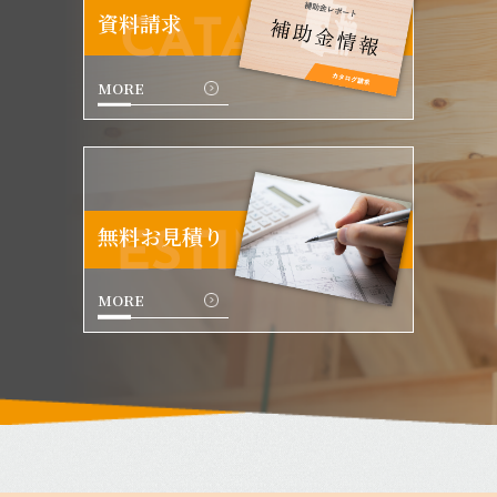
資料請求
CATALOG
MORE
無料お見積り
ESTIMATE
MORE