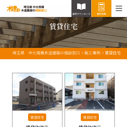
資料ダウンロード
無料見積
賃貸住宅
埼玉県 中大規模木造建築の相談窓口
>
施工事例
>
賃貸住宅
賃貸住宅
賃貸住宅