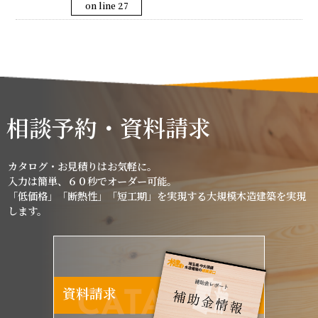
on line
27
相談予約・資料請求
カタログ・お見積りはお気軽に。
入力は簡単、６０秒でオーダー可能。
「低価格」「断熱性」「短工期」を実現する大規模木造建築を実現
します。
資料請求
CATALOG