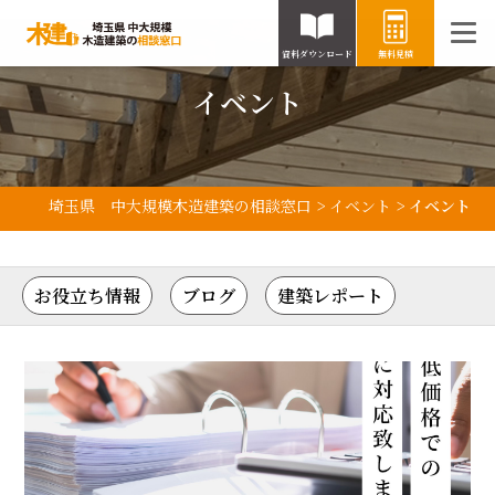
資料ダウンロード
無料見積
イベント
埼玉県 中大規模木造建築の相談窓口
>
イベント
>
イベント
お役立ち情報
ブログ
建築レポート