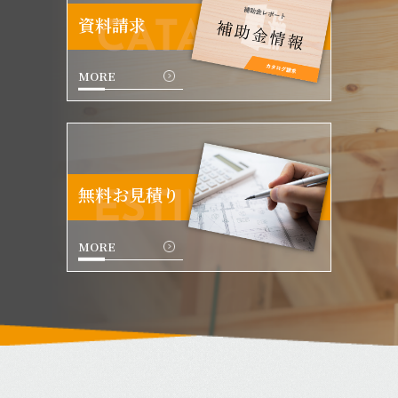
資料請求
CATALOG
MORE
無料お見積り
ESTIMATE
MORE